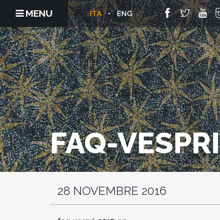
MENU
ITA
ENG
FAQ-VESPRI
28 NOVEMBRE 2016