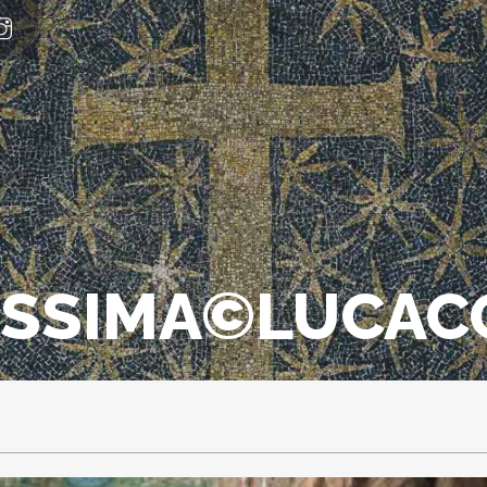
SSIMA©LUCAC