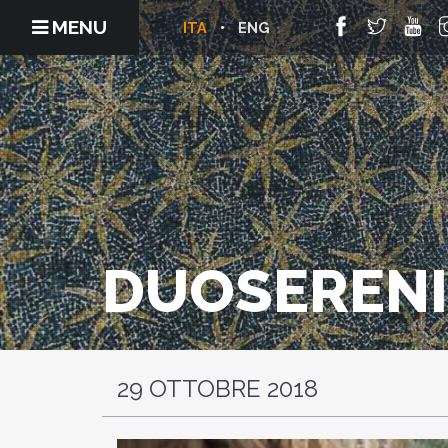
MENU
ITA
ENG
DUOSERENI
29 OTTOBRE 2018