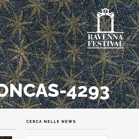
ONCAS-4293
CERCA NELLE NEWS