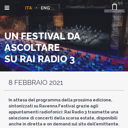
ITA
ENG
UN FESTIVAL DA
ASCOLTARE
SU RAI RADIO 3
8 FEBBRAIO 2021
In attesa del programma della prossima edizione,
sintonizzati su Ravenna Festival grazie agli
appuntamenti radiofonici: Rai Radio 3 trasmette una
selezione di concerti della scorsa estate, disponibili
anche in diretta e on demand sul sito dell’emittente.