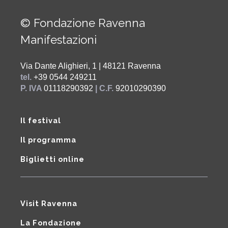
© Fondazione Ravenna
Manifestazioni
Via Dante Alighieri, 1 | 48121 Ravenna
tel.
+39 0544 249211
P. IVA
01118290392
| C.F.
92010290390
Il festival
Il programma
Biglietti online
Visit Ravenna
La Fondazione