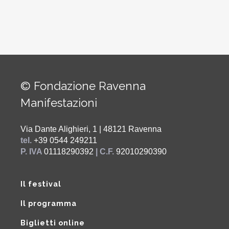
© Fondazione Ravenna
Manifestazioni
Via Dante Alighieri, 1 | 48121 Ravenna
tel.
+39 0544 249211
P. IVA
01118290392
| C.F.
92010290390
Il festival
Il programma
Biglietti online