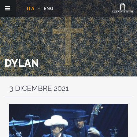
ITA
ENG
DYLAN
3 DICEMBRE 2021