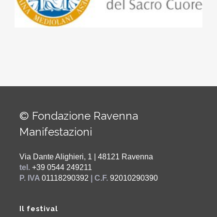
© Fondazione Ravenna
Manifestazioni
Via Dante Alighieri, 1 | 48121 Ravenna
tel.
+39 0544 249211
P. IVA
01118290392
| C.F.
92010290390
Il festival