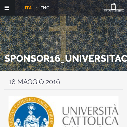
ITA
ENG
SPONSOR16_UNIVERSITA
18 MAGGIO 2016