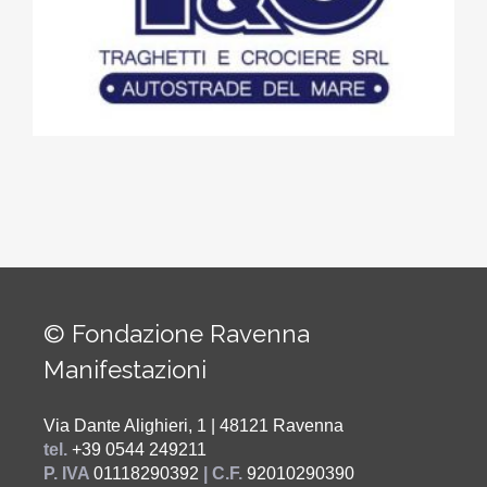
© Fondazione Ravenna
Manifestazioni
Via Dante Alighieri, 1 | 48121 Ravenna
tel.
+39 0544 249211
P. IVA
01118290392
| C.F.
92010290390