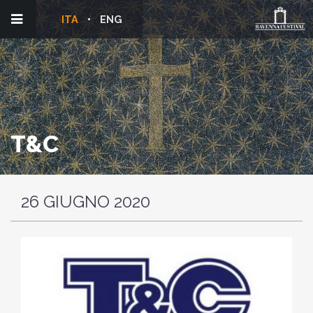
ITA
ENG
T&C
26 GIUGNO 2020