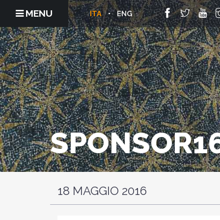
MENU
ITA
ENG
SPONSOR1
18 MAGGIO 2016