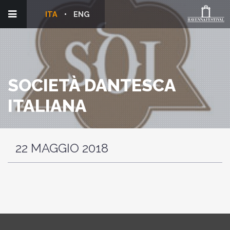
ITA
ENG
SOCIETÀ DANTESCA
ITALIANA
22 MAGGIO 2018