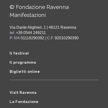
© Fondazione Ravenna
Manifestazioni
Via Dante Alighieri, 1 | 48121 Ravenna
tel.
+39 0544 249211
P. IVA
01118290392
| C.F.
92010290390
Il festival
Il programma
Biglietti online
Visit Ravenna
La Fondazione