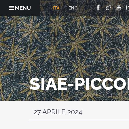
MENU
ITA
ENG
SIAE-PICC
27 APRILE 2024