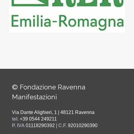
© Fondazione Ravenna
Manifestazioni
Via Dante Alighieri, 1 | 48121 Ravenna
tel.
+39 0544 249211
P. IVA
01118290392
| C.F.
92010290390