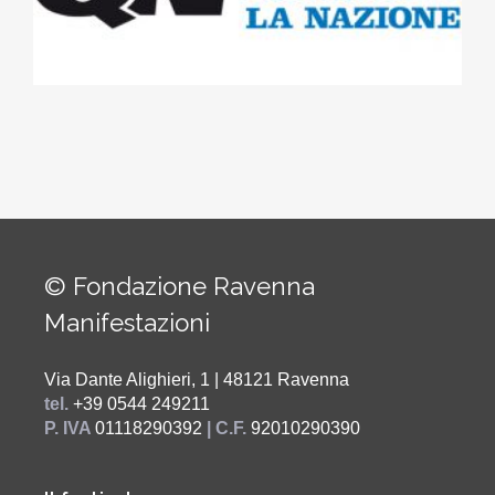
© Fondazione Ravenna
Manifestazioni
Via Dante Alighieri, 1 | 48121 Ravenna
tel.
+39 0544 249211
P. IVA
01118290392
| C.F.
92010290390