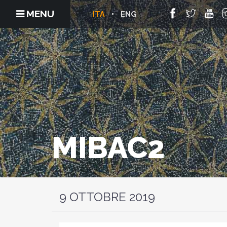
MENU
ITA
ENG
MIBAC2
9 OTTOBRE 2019