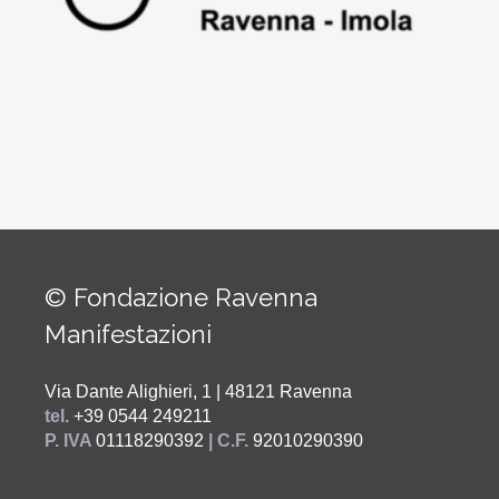
© Fondazione Ravenna
Manifestazioni
Via Dante Alighieri, 1 | 48121 Ravenna
tel.
+39 0544 249211
P. IVA
01118290392
| C.F.
92010290390