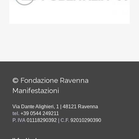
© Fondazione Ravenna
Manifestazioni
Via Dante Alighieri, 1 | 48121 Ravenna
tel.
+39 0544 249211
P. IVA
01118290392
| C.F.
92010290390