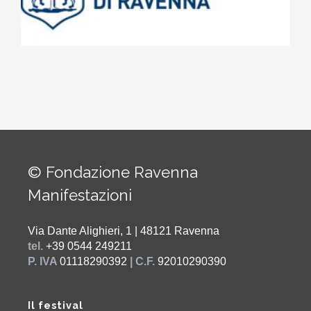
© Fondazione Ravenna
Manifestazioni
Via Dante Alighieri, 1 | 48121 Ravenna
tel.
+39 0544 249211
P. IVA
01118290392
| C.F.
92010290390
Il festival