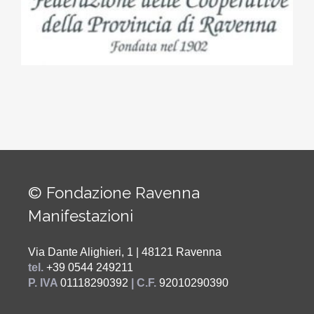
© Fondazione Ravenna
Manifestazioni
Via Dante Alighieri, 1 | 48121 Ravenna
tel.
+39 0544 249211
P. IVA
01118290392
| C.F.
92010290390