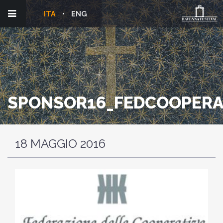
ITA
ENG
SPONSOR16_FEDCOOPERA
18 MAGGIO 2016