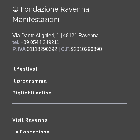
© Fondazione Ravenna
Manifestazioni
Via Dante Alighieri, 1 | 48121 Ravenna
tel.
+39 0544 249211
P. IVA
01118290392
| C.F.
92010290390
Il festival
Il programma
Biglietti online
Visit Ravenna
La Fondazione