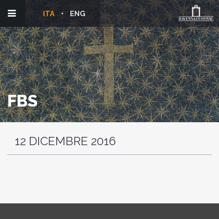
ITA
ENG
FBS
12 DICEMBRE 2016