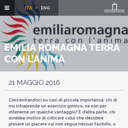
ITA
ENG
EMILIA ROMAGNA TERRA
CON L’ANIMA
21 MAGGIO 2016
Concentrandoci su casi di piccola importanza: chi di
noi intraprende un esercizio ginnico, se non per
ottenerne un qualche vantaggio? E d’altra parte, chi
avrebbe motivo di criticare colui che desidera
provare un piacere cui non segua nessun fastidio, o