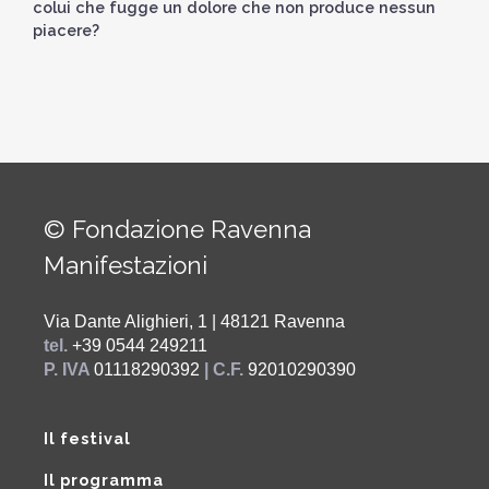
colui che fugge un dolore che non produce nessun
piacere?
© Fondazione Ravenna
Manifestazioni
Via Dante Alighieri, 1 | 48121 Ravenna
tel.
+39 0544 249211
P. IVA
01118290392
| C.F.
92010290390
Il festival
Il programma