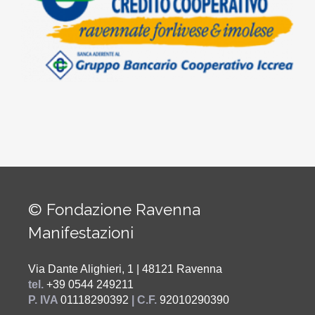
© Fondazione Ravenna
Manifestazioni
Via Dante Alighieri, 1 | 48121 Ravenna
tel.
+39 0544 249211
P. IVA
01118290392
| C.F.
92010290390