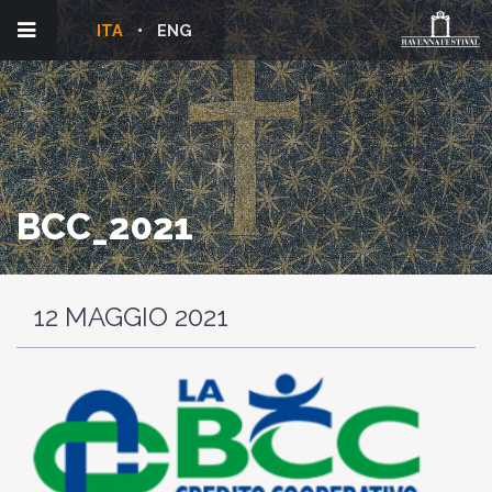
ITA
ENG
BCC_2021
12 MAGGIO 2021