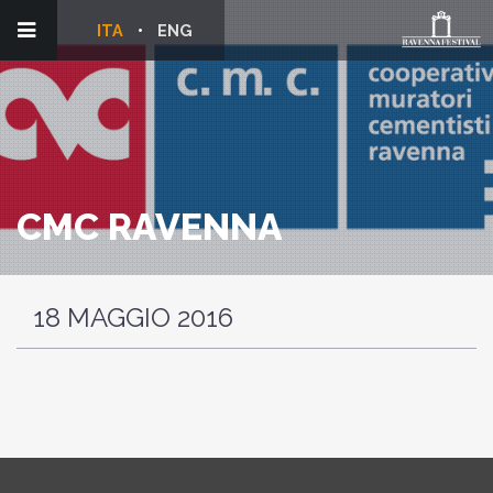
ITA
ENG
CMC RAVENNA
18 MAGGIO 2016