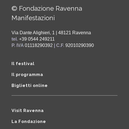
© Fondazione Ravenna
Manifestazioni
Via Dante Alighieri, 1 | 48121 Ravenna
tel.
+39 0544 249211
P. IVA
01118290392
| C.F.
92010290390
Il festival
Il programma
Biglietti online
Visit Ravenna
La Fondazione