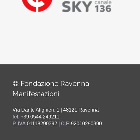
© Fondazione Ravenna
Manifestazioni
Via Dante Alighieri, 1 | 48121 Ravenna
tel.
+39 0544 249211
P. IVA
01118290392
| C.F.
92010290390