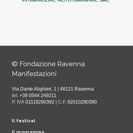
© Fondazione Ravenna
Manifestazioni
Via Dante Alighieri, 1 | 48121 Ravenna
tel.
+39 0544 249211
P. IVA
01118290392
| C.F.
92010290390
Il festival
Il programma