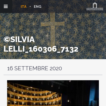
ITA
ENG
©SILVIA
LELLI_160306_7132
16 SETTEMBRE 2020