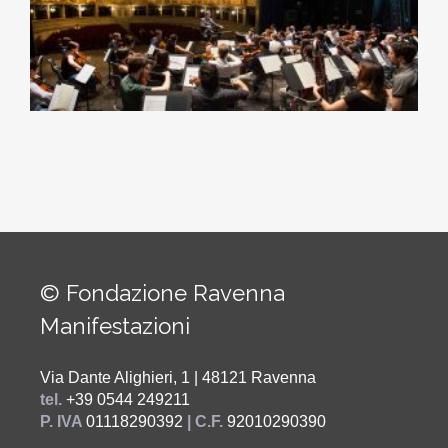
© Fondazione Ravenna
Manifestazioni
Via Dante Alighieri, 1 | 48121 Ravenna
tel.
+39 0544 249211
P. IVA
01118290392
| C.F.
92010290390