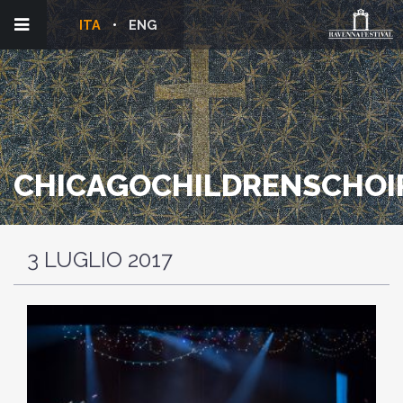
ITA
ENG
CHICAGOCHILDRENSCHO
3 LUGLIO 2017