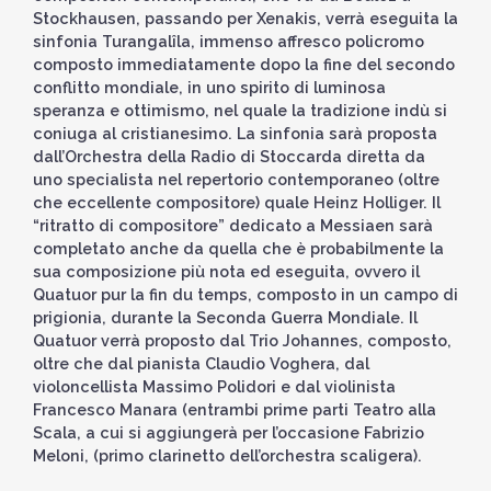
Stockhausen, passando per Xenakis, verrà eseguita la
sinfonia Turangalîla, immenso affresco policromo
composto immediatamente dopo la fine del secondo
conflitto mondiale, in uno spirito di luminosa
speranza e ottimismo, nel quale la tradizione indù si
coniuga al cristianesimo. La sinfonia sarà proposta
dall’Orchestra della Radio di Stoccarda diretta da
uno specialista nel repertorio contemporaneo (oltre
che eccellente compositore) quale Heinz Holliger. Il
“ritratto di compositore” dedicato a Messiaen sarà
completato anche da quella che è probabilmente la
sua composizione più nota ed eseguita, ovvero il
Quatuor pur la fin du temps, composto in un campo di
prigionia, durante la Seconda Guerra Mondiale. Il
Quatuor verrà proposto dal Trio Johannes, composto,
oltre che dal pianista Claudio Voghera, dal
violoncellista Massimo Polidori e dal violinista
Francesco Manara (entrambi prime parti Teatro alla
Scala, a cui si aggiungerà per l’occasione Fabrizio
Meloni, (primo clarinetto dell’orchestra scaligera).