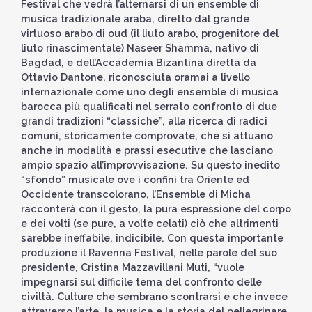
Festival che vedrà l’alternarsi di un ensemble di
musica tradizionale araba, diretto dal grande
virtuoso arabo di oud (il liuto arabo, progenitore del
liuto rinascimentale) Naseer Shamma, nativo di
Bagdad, e dell’Accademia Bizantina diretta da
Ottavio Dantone, riconosciuta oramai a livello
internazionale come uno degli ensemble di musica
barocca più qualificati nel serrato confronto di due
grandi tradizioni “classiche”, alla ricerca di radici
comuni, storicamente comprovate, che si attuano
anche in modalità e prassi esecutive che lasciano
ampio spazio all’improvvisazione. Su questo inedito
“sfondo” musicale ove i confini tra Oriente ed
Occidente transcolorano, l’Ensemble di Micha
racconterà con il gesto, la pura espressione del corpo
e dei volti (se pure, a volte celati) ciò che altrimenti
sarebbe ineffabile, indicibile. Con questa importante
produzione il Ravenna Festival, nelle parole del suo
presidente, Cristina Mazzavillani Muti, “vuole
impegnarsi sul difficile tema del confronto delle
civiltà. Culture che sembrano scontrarsi e che invece
attraverso l’arte, la musica e la storia del pellegrinare