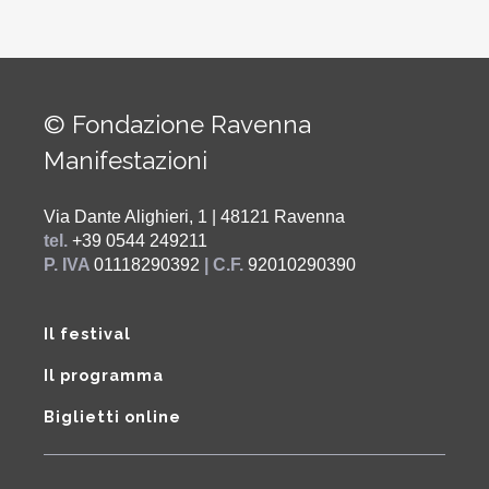
© Fondazione Ravenna
Manifestazioni
Via Dante Alighieri, 1 | 48121 Ravenna
tel.
+39 0544 249211
P. IVA
01118290392
| C.F.
92010290390
Il festival
Il programma
Biglietti online