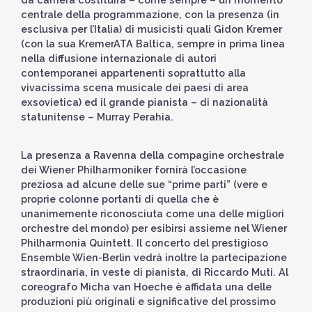
centrale della programmazione, con la presenza (in
esclusiva per l’Italia) di musicisti quali Gidon Kremer
(con la sua KremerATA Baltica, sempre in prima linea
nella diffusione internazionale di autori
contemporanei appartenenti soprattutto alla
vivacissima scena musicale dei paesi di area
exsovietica) ed il grande pianista – di nazionalità
statunitense – Murray Perahia.
La presenza a Ravenna della compagine orchestrale
dei Wiener Philharmoniker fornirà l’occasione
preziosa ad alcune delle sue “prime parti” (vere e
proprie colonne portanti di quella che è
unanimemente riconosciuta come una delle migliori
orchestre del mondo) per esibirsi assieme nel Wiener
Philharmonia Quintett. Il concerto del prestigioso
Ensemble Wien-Berlin vedrà inoltre la partecipazione
straordinaria, in veste di pianista, di Riccardo Muti. Al
coreografo Micha van Hoeche è affidata una delle
produzioni più originali e significative del prossimo