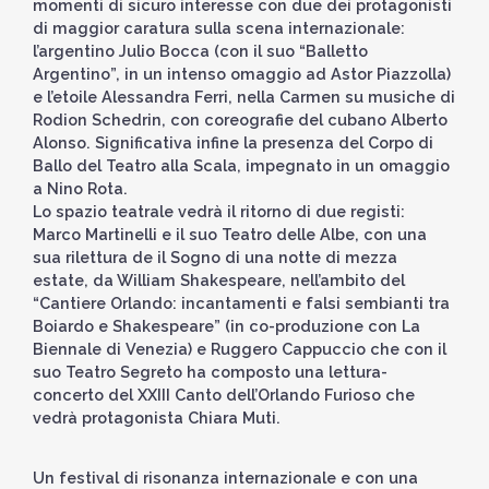
momenti di sicuro interesse con due dei protagonisti
di maggior caratura sulla scena internazionale:
l’argentino Julio Bocca (con il suo “Balletto
Argentino”, in un intenso omaggio ad Astor Piazzolla)
e l’etoile Alessandra Ferri, nella Carmen su musiche di
Rodion Schedrin, con coreografie del cubano Alberto
Alonso. Significativa infine la presenza del Corpo di
Ballo del Teatro alla Scala, impegnato in un omaggio
a Nino Rota.
Lo spazio teatrale vedrà il ritorno di due registi:
Marco Martinelli e il suo Teatro delle Albe, con una
sua rilettura de il Sogno di una notte di mezza
estate, da William Shakespeare, nell’ambito del
“Cantiere Orlando: incantamenti e falsi sembianti tra
Boiardo e Shakespeare” (in co-produzione con La
Biennale di Venezia) e Ruggero Cappuccio che con il
suo Teatro Segreto ha composto una lettura-
concerto del XXIII Canto dell’Orlando Furioso che
vedrà protagonista Chiara Muti.
Un festival di risonanza internazionale e con una