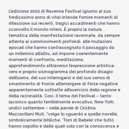
L’edizione 2002 di Ravenna Festival (giunto al suo
tredicesimo anno di vita) intende fornire momenti di
riflessione sui recenti, tragici accadimenti che hanno
sconvolto il mondo intero. È proprio la natura
tematica della manifestazione ravennate, da sempre
attenta ai sommovimenti profondi, alle mutazioni
epocali che hanno contrassegnato il passaggio da
un millennio all’altro, ad imporre coerentemente
momenti di confronto, meditazione,
approfondimento attraverso l’espressione artistica:
vero e proprio sismogramma del profondo disagio
dell’uomo, del suo interrogarsi e del suo senso di
smarrimento di fronte all’emergere di forze negative
apparentemente sottratte all’esercizio della ragione e
della razionalità. Così, il tema del Festival – tanto
laconico quanto terribilmente evocativo, New York:
undici settembre – nelle parole di Cristina
Mazzavillani Muti, “volge lo sguardo a quelle novelle,
simbolicamente bibliche, ‘Torri di Babele’ che tutto
hanno sepolto e dalle quali solo con la conoscenza e