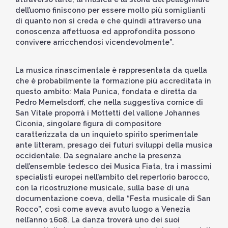
dell’uomo finiscono per essere molto più somiglianti
di quanto non si creda e che quindi attraverso una
conoscenza affettuosa ed approfondita possono
convivere arricchendosi vicendevolmente”.
La musica rinascimentale è rappresentata da quella
che è probabilmente la formazione più accreditata in
questo ambito: Mala Punica, fondata e diretta da
Pedro Memelsdorff, che nella suggestiva cornice di
San Vitale proporrà i Mottetti del vallone Johannes
Ciconia, singolare figura di compositore
caratterizzata da un inquieto spirito sperimentale
ante litteram, presago dei futuri sviluppi della musica
occidentale. Da segnalare anche la presenza
dell’ensemble tedesco dei Musica Fiata, tra i massimi
specialisti europei nell’ambito del repertorio barocco,
con la ricostruzione musicale, sulla base di una
documentazione coeva, della “Festa musicale di San
Rocco”, così come aveva avuto luogo a Venezia
nell’anno 1608. La danza troverà uno dei suoi