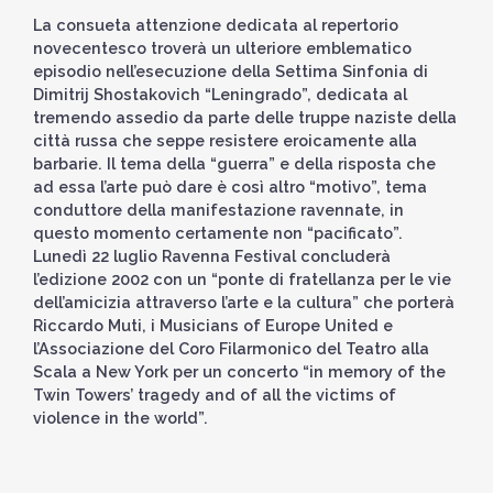
La consueta attenzione dedicata al repertorio
novecentesco troverà un ulteriore emblematico
episodio nell’esecuzione della Settima Sinfonia di
Dimitrij Shostakovich “Leningrado”, dedicata al
tremendo assedio da parte delle truppe naziste della
città russa che seppe resistere eroicamente alla
barbarie. Il tema della “guerra” e della risposta che
ad essa l’arte può dare è così altro “motivo”, tema
conduttore della manifestazione ravennate, in
questo momento certamente non “pacificato”.
Lunedì 22 luglio Ravenna Festival concluderà
l’edizione 2002 con un “ponte di fratellanza per le vie
dell’amicizia attraverso l’arte e la cultura” che porterà
Riccardo Muti, i Musicians of Europe United e
l’Associazione del Coro Filarmonico del Teatro alla
Scala a New York per un concerto “in memory of the
Twin Towers’ tragedy and of all the victims of
violence in the world”.