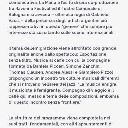
comunicativa. La Maria è l’esito di una co-produzione
tra Ravenna Festival ed il Teatro Comunale di
Bologna e si avvarrà – oltre alla regia di Gabriele
Vacis – della presenza degli artisti argentini più
rappresentativi in questo “genere” che sempre più
interesse sta suscitando sulle scene internazionali.
Il tema dell’emigrazione viene affrontato con grande
originalità anche dallo spettacolo Esportazione
senza filtro, Musica al caffè con cui la compagine
formata da Daniela Piccari, Simone Zanchini,
Thomas Clausen, Andrea Alessi e Giampiero Pizzol
propongono un incontro tra culture musicali differenti
che si ritrovano nell’area del jazz. “La musica emigra,
il musicista è l’emigrante. Compagno di viaggio è il
caffè qui messo a tema delle composizioni, emblema
di questo incontro senza frontiere.”
La struttura del programma viene completata nei
suoi tratti fondamentali, con altri appuntamenti di