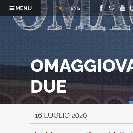
MENU
ITA
ENG
OMAGGIOVAN
DUE
16 LUGLIO 2020