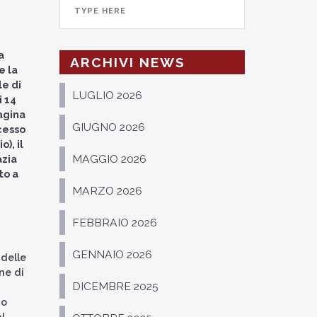
a
ARCHIVI NEWS
e la
le di
LUGLIO 2026
i 14
pagina
GIUGNO 2026
cesso
), il
MAGGIO 2026
azia
to a
MARZO 2026
FEBBRAIO 2026
GENNAIO 2026
delle
ne di
DICEMBRE 2025
so
l