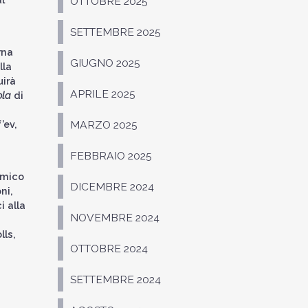
OTTOBRE 2025
SETTEMBRE 2025
rna
GIUGNO 2025
lla
uirà
APRILE 2025
ola
di
’ev,
MARZO 2025
FEBBRAIO 2025
amico
DICEMBRE 2024
ni,
i alla
NOVEMBRE 2024
lls,
OTTOBRE 2024
SETTEMBRE 2024