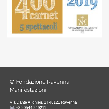
© Fondazione Ravenna
Manifestazioni
Via Dante Alighieri, 1 | 48121 Ravenna
tel.
+39 0544 249211