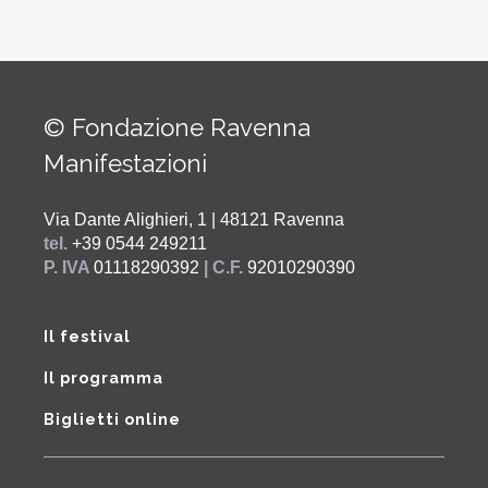
© Fondazione Ravenna
Manifestazioni
Via Dante Alighieri, 1 | 48121 Ravenna
tel.
+39 0544 249211
P. IVA
01118290392
| C.F.
92010290390
Il festival
Il programma
Biglietti online