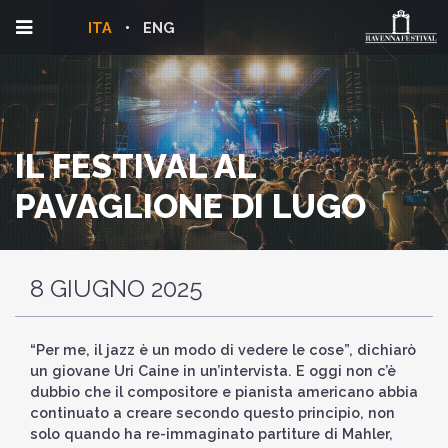
ITA
ENG
IL FESTIVAL AL
PAVAGLIONE DI LUGO
8 GIUGNO 2025
“Per me, il jazz è un modo di vedere le cose”, dichiarò
un giovane Uri Caine in un’intervista. E oggi non c’è
dubbio che il compositore e pianista americano abbia
continuato a creare secondo questo principio, non
solo quando ha re-immaginato partiture di Mahler,