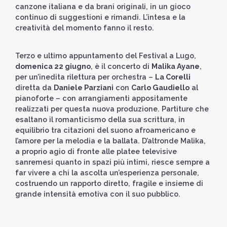
canzone italiana e da brani originali, in un gioco
continuo di suggestioni e rimandi. L’intesa e la
creatività del momento fanno il resto.
Terzo e ultimo appuntamento del Festival a Lugo,
domenica 22 giugno
, è il concerto di
Malika Ayane
,
per un’inedita rilettura per orchestra –
La Corelli
diretta da
Daniele Parziani
con
Carlo Gaudiello
al
pianoforte – con arrangiamenti appositamente
realizzati per questa nuova produzione. Partiture che
esaltano il romanticismo della sua scrittura, in
equilibrio tra citazioni del suono afroamericano e
l’amore per la melodia e la ballata. D’altronde Malika,
a proprio agio di fronte alle platee televisive
sanremesi quanto in spazi più intimi, riesce sempre a
far vivere a chi la ascolta un’esperienza personale,
costruendo un rapporto diretto, fragile e insieme di
grande intensità emotiva con il suo pubblico.