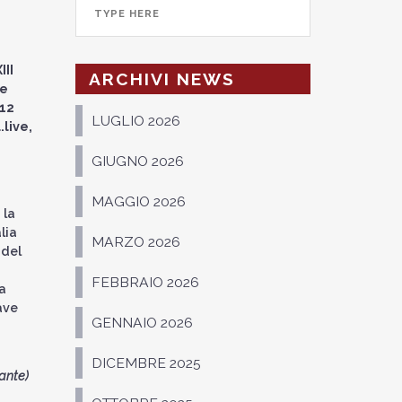
III
ARCHIVI NEWS
te
 12
LUGLIO 2026
.live
,
GIUGNO 2026
MAGGIO 2026
 la
lia
MARZO 2026
 del
FEBBRAIO 2026
a
ave
GENNAIO 2026
DICEMBRE 2025
ante)