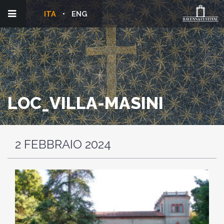
ITA
ENG
LOC_VILLA-MASINI
2 FEBBRAIO 2024