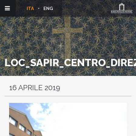
ITA
ENG
LOC_SAPIR_CENTRO_DIRE
16 APRILE 2019