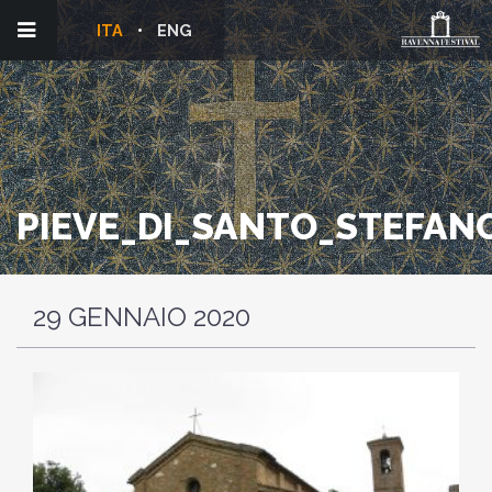
ITA
ENG
PIEVE_DI_SANTO_STEFAN
29 GENNAIO 2020