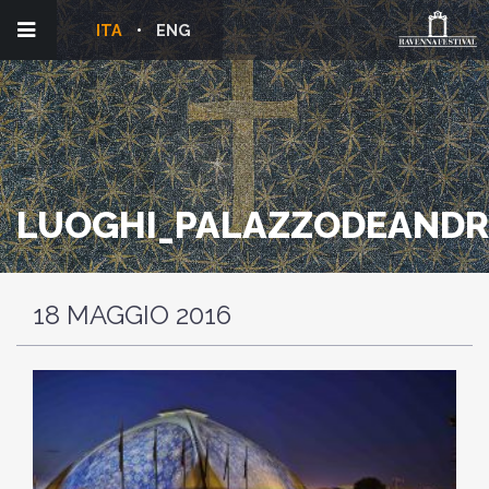
ITA
ENG
LUOGHI_PALAZZODEANDR
18 MAGGIO 2016