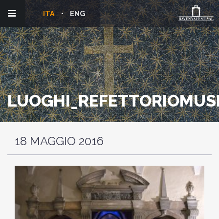
ITA
ENG
LUOGHI_REFETTORIOMUS
18 MAGGIO 2016