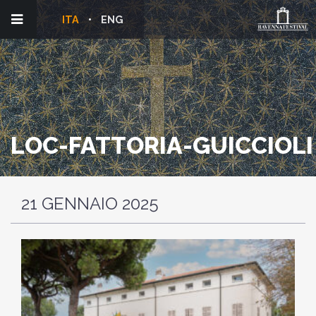
ITA
ENG
LOC-FATTORIA-GUICCIOLI
21 GENNAIO 2025