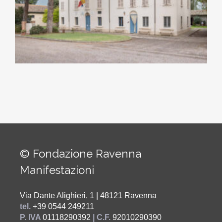
© Fondazione Ravenna
Manifestazioni
Via Dante Alighieri, 1 | 48121 Ravenna
tel.
+39 0544 249211
P. IVA
01118290392
| C.F.
92010290390