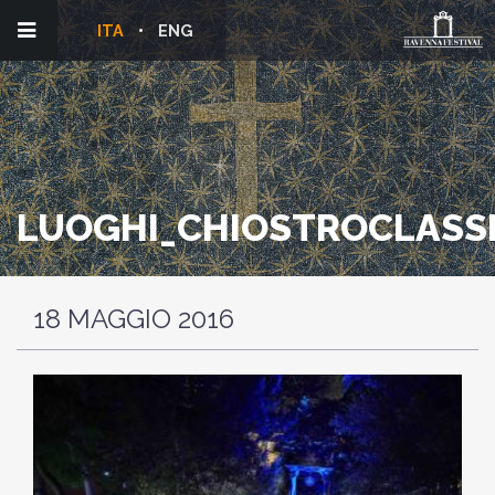
ITA
ENG
LUOGHI_CHIOSTROCLASS
18 MAGGIO 2016