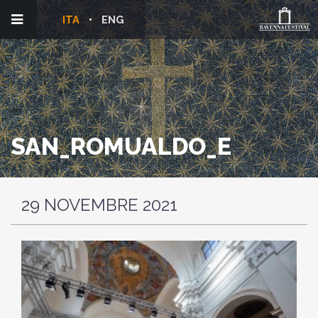
ITA
ENG
SAN_ROMUALDO_E
29 NOVEMBRE 2021