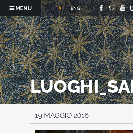
MENU
ITA
ENG
LUOGHI_SA
19 MAGGIO 2016