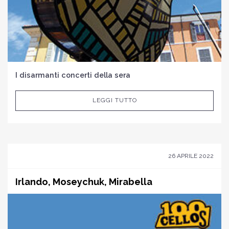
I disarmanti concerti della sera
LEGGI TUTTO
26 APRILE 2022
Irlando, Moseychuk, Mirabella