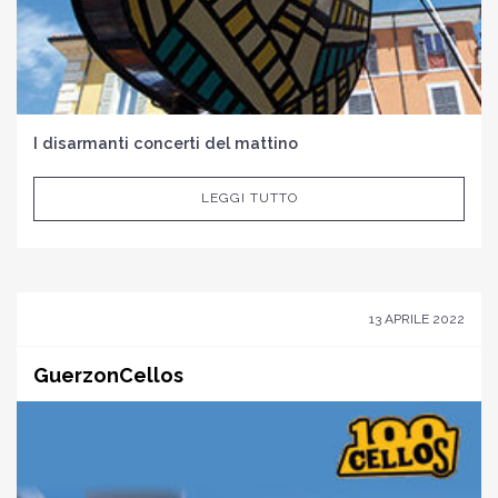
I disarmanti concerti del mattino
LEGGI TUTTO
13 APRILE 2022
GuerzonCellos