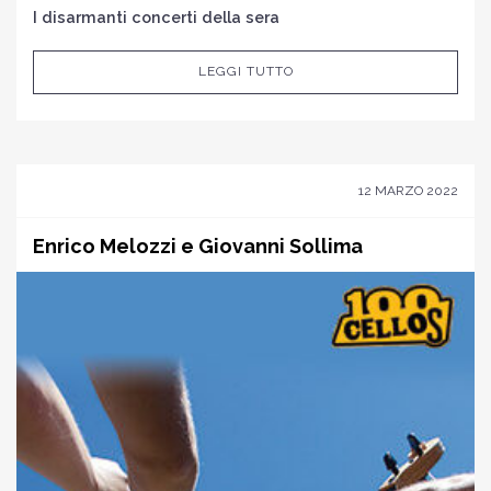
I disarmanti concerti della sera
LEGGI TUTTO
12 MARZO 2022
Enrico Melozzi e Giovanni Sollima