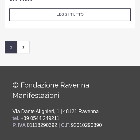
LEGGI TUTTO
1
2
© Fondazione Ravenna
Manifestazioni
Via Dante Alighieri, 1 | 48121 Ravenna
tel.
+39 0544 249211
P. IVA
01118290392
| C.F.
92010290390