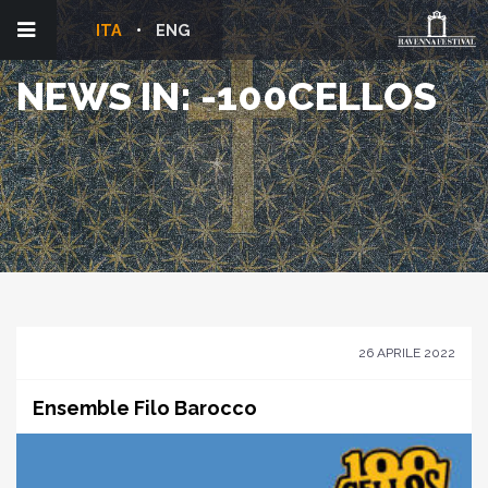
ITA
ENG
NEWS IN: -100CELLOS
26 APRILE 2022
Ensemble Filo Barocco