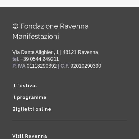
© Fondazione Ravenna
Manifestazioni
Via Dante Alighieri, 1 | 48121 Ravenna
tel.
+39 0544 249211
P. IVA
01118290392
| C.F.
92010290390
Il festival
Il programma
Biglietti online
Visit Ravenna