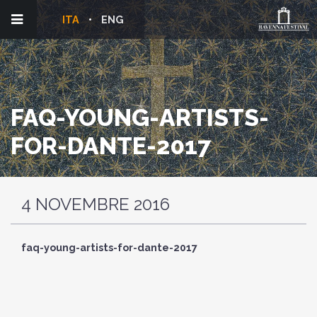
ITA
ENG
FAQ-YOUNG-ARTISTS-
FOR-DANTE-2017
4 NOVEMBRE 2016
faq-young-artists-for-dante-2017