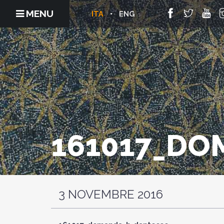
MENU
ITA
ENG
161017_DO
3 NOVEMBRE 2016