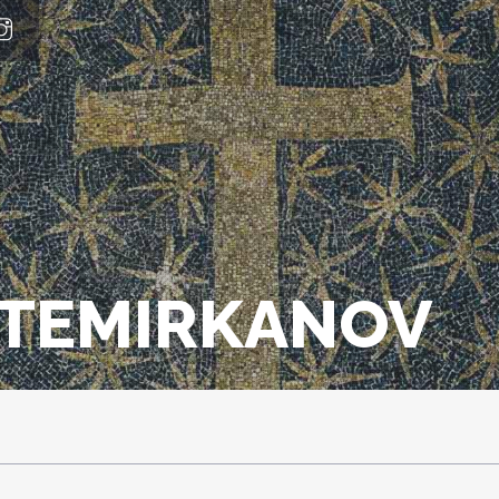
_TEMIRKANOV