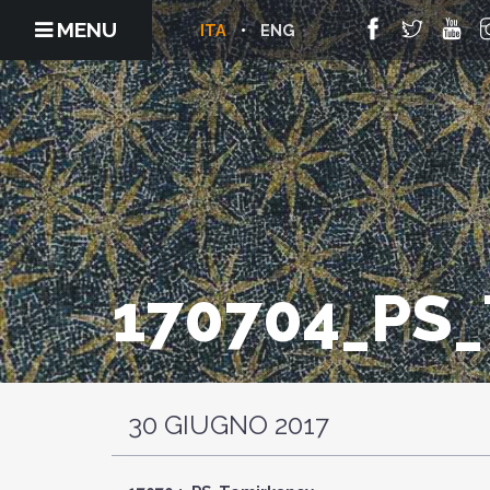
MENU
ITA
ENG
170704_PS
30 GIUGNO 2017