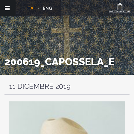
ITA
ENG
200619_CAPOSSELA_E
11 DICEMBRE 2019