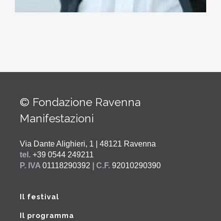
© Fondazione Ravenna
Manifestazioni
Via Dante Alighieri, 1 | 48121 Ravenna
tel.
+39 0544 249211
P. IVA
01118290392
| C.F.
92010290390
Il festival
Il programma