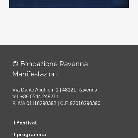
© Fondazione Ravenna
Manifestazioni
Via Dante Alighieri, 1 | 48121 Ravenna
tel.
+39 0544 249211
P. IVA
01118290392
| C.F.
92010290390
Il festival
Il programma