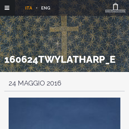
ITA
ENG
160624TWYLATHARP_E
24 MAGGIO 2016