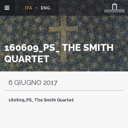
ITA
ENG
160609_PS_ THE SMITH
QUARTET
6 GIUGNO 2017
160609_PS_ The Smith Quartet