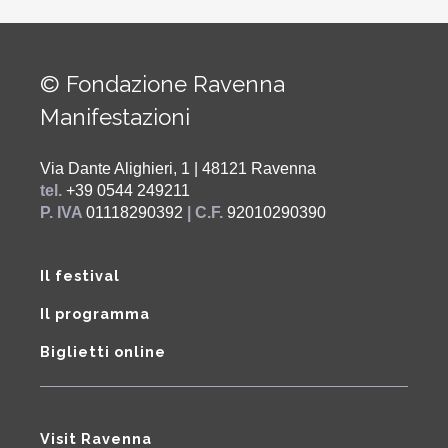
© Fondazione Ravenna
Manifestazioni
Via Dante Alighieri, 1 | 48121 Ravenna
tel.
+39 0544 249211
P. IVA
01118290392
| C.F.
92010290390
Il festival
Il programma
Biglietti online
Visit Ravenna