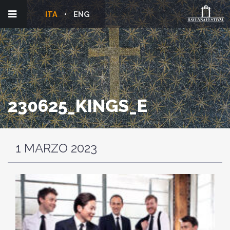
ITA
ENG
230625_KINGS_E
1 MARZO 2023