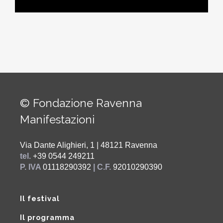
© Fondazione Ravenna
Manifestazioni
Via Dante Alighieri, 1 | 48121 Ravenna
tel.
+39 0544 249211
P. IVA
01118290392
| C.F.
92010290390
Il festival
Il programma