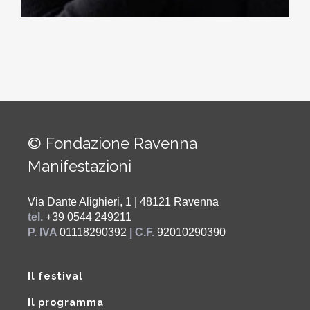
© Fondazione Ravenna
Manifestazioni
Via Dante Alighieri, 1 | 48121 Ravenna
tel.
+39 0544 249211
P. IVA
01118290392
| C.F.
92010290390
Il festival
Il programma