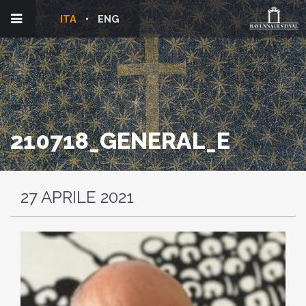
ITA
ENG
210718_GENERAL_E
27 APRILE 2021