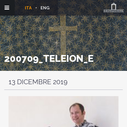
ITA
ENG
200709_TELEION_E
13 DICEMBRE 2019