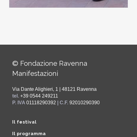
© Fondazione Ravenna
Manifestazioni
Via Dante Alighieri, 1 | 48121 Ravenna
tel.
+39 0544 249211
P. IVA
01118290392
| C.F.
92010290390
Il festival
Il programma