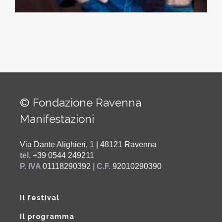
© Fondazione Ravenna
Manifestazioni
Via Dante Alighieri, 1 | 48121 Ravenna
tel.
+39 0544 249211
P. IVA
01118290392
| C.F.
92010290390
Il festival
Il programma